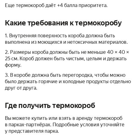
Еще термокороб даёт +4 балла приоритета.
Какие требования к термокоробу
1. Внутренняя поверхность короба должна быть
выполнена из моющихся и нетоксичных материалов.
2. Размеры короба должны быть не меньше 40 × 40 ×
25 см. Короб должен быть чистым, целым и держать
форму.
3. В коробе должна быть перегородка, чтобы можно
было держать горячие и холодные продукты отдельно
друг от друга.
Где получить термокороб
Вы можете купить или взять в аренду термокороб
в парках-партнёрах. Подробные условия уточняйте
у представителя парка.