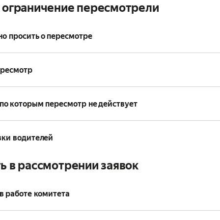
ё ограничение пересмотрели
но просить о пересмотре
ересмотр
по которым пересмотр не действует
вки водителей
ь в рассмотрении заявок
в работе комитета