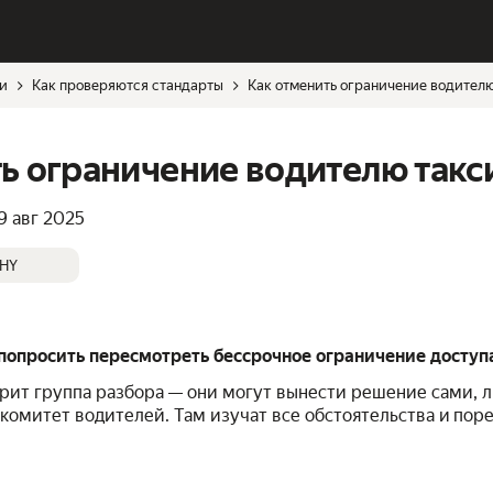
си
Как проверяются стандарты
Как отменить ограничение водител
ь ограничение водителю такс
9 авг 2025
HY
попросить пересмотреть бессрочное ограничение доступа
рит группа разбора — они могут вынести решение сами, 
комитет водителей. Там изучат все обстоятельства и пор