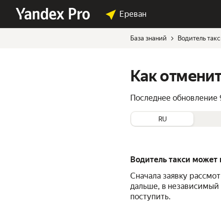
Ереван
База знаний
Водитель так
Как отменит
Последнее обновление
RU
Водитель такси может 
Сначала заявку рассмот
дальше, в независимый 
поступить.