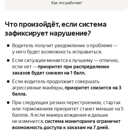
Как это работает
Что произойдёт, если система
зафиксирует нарушение?
Водитель получит уведомление о проблеме —
у него будет возможность исправиться.
Если ситуация меняется к лучшему — отлично,
если нет —
приоритет при распределении
заказов будет снижен на 1 балл.
Если водитель продолжает совершать
агрессивные манёвры,
приоритет снизится на 3
балла.
При следующих резких перестроениях, стартах
или торможениях приоритет станет меньше на 5
баллов. А если манера вождения и дальше
не изменится,
система мониторинга ограничит
возможность доступа к заказам на 7 дней.