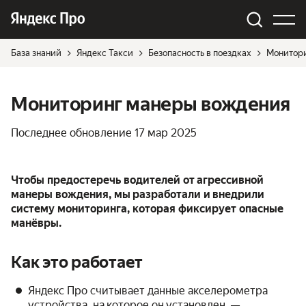
База знаний
Яндекс Такси
Безопасность в поездках
Монитор
Мониторинг манеры вождения
Последнее обновление
17 мар 2025
Чтобы предостеречь водителей от агрессивной
манеры вождения, мы разработали и внедрили
систему мониторинга, которая фиксирует опасные
манёвры.
Как это работает
Яндекс Про считывает данные акселерометра
устройства, на которое он установлен, —