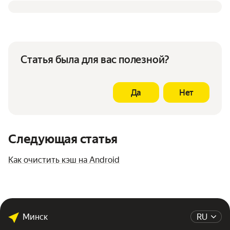
Статья была для вас полезной?
Да
Нет
Следующая статья
Как очистить кэш на Android
Минск
RU