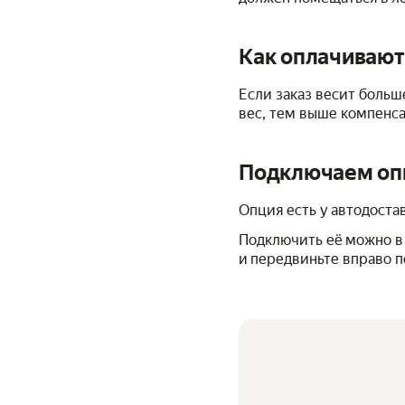
Как оплачивают
Если заказ весит больш
вес, тем выше компенса
Подключаем о
Опция есть у автодоста
Подключить её можно в 
и передвиньте вправо 