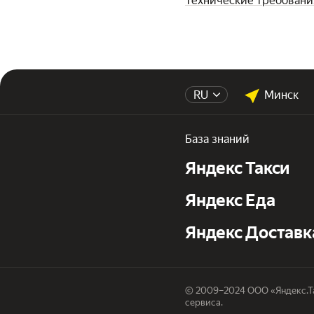
Технические требовани
RU
Минск
База знаний
Яндекс Такси
Яндекс Еда
Яндекс Доставк
© 2009–2024 ООО «Яндекс.Та
сервиса.