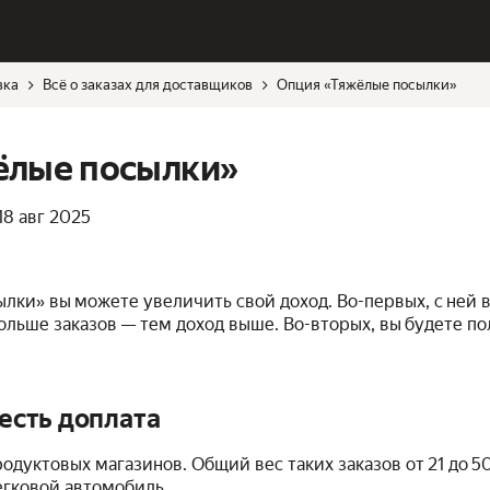
вка
Всё о заказах для доставщиков
Опция «Тяжёлые посылки»
ёлые посылки»
18 авг 2025
лки» вы можете увеличить свой доход. Во-первых, с ней 
больше заказов — тем доход выше. Во-вторых, вы будете 
 есть доплата
одуктовых магазинов. Общий вес таких заказов от 21 до 50
егковой автомобиль.