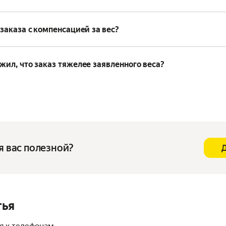
 заказа с компенсацией за вес?
ужил, что заказ тяжелее заявленного веса?
я вас полезной?
тья