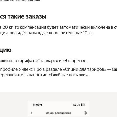
ся такие заказы
е 20 кг, то компенсация будет автоматически включена в 
ция: она идёт за каждые дополнительные 10 кг.
пцию
вщиков в тарифах «Стандарт» и «Экспресс».
профиле Яндекс Про в разделе «Опции для тарифов» — за
переключатель напротив «Тяжёлые посылки».