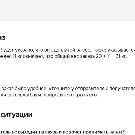
аз
будет указано, что он с доплатой за вес. Также указываетс
ес 11 кг означает, что общий вес заказа 20 + 11 = 31 кг.
заказ было удобнее, уточните у отправителя и получателя
ли есть шлагбаум, попросите открыть его.
 ситуации
тель не выходит на связь и не хочет принимать заказ?