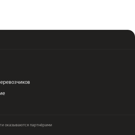
перевозчиков
ие
ги оказываются партнёрами