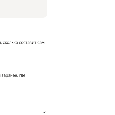
я, сколько составит сам
 заранее, где