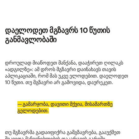
დაელოდეთ მგზავრს 10 წუთის
განმავლობაში
დროულად მიაწოდეთ მანქანა, დააჭირეთ ღილაკს
«ადგილზე»: ამ დროს მგზავრი დაინახავს თავის
აპლიკაციაში, რომ მას უკვე ელოდებით. დაელოდეთ
10 წუთი. თუ მგზავრი არ გამოვიდა, დაურეკეთ.
— გამარჯობა, დავითი მქვია, მისამართზე
გელოდებით.
თუ მგზავრმა გადაიფიქრა გამგზავრება, გააუქმეთ
შეკვეთა მაჩვენებლების დაკარგვის გარეშე.