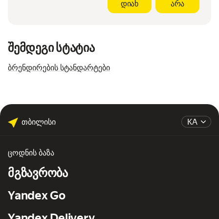
დიახ
არა
შემდეგი სტატია
ბრენდირების სტანდარტები
თბილისი
KA
ცოდნის ბაზა
მგზავრობა
Yandex Go
Yandex Delivery