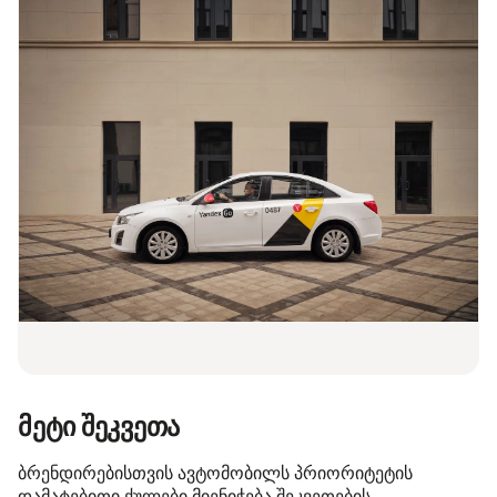
მეტი შეკვეთა
ბრენდირებისთვის ავტომობილს პრიორიტეტის
დამატებითი ქულები მიენიჭება შეკვეთების