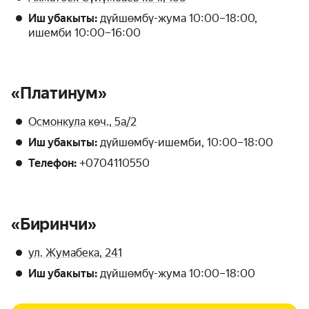
Иш убакыты:
дүйшөмбү-жума 10:00–18:00,
ишемби 10:00–16:00
«Платинум»
Осмонкула көч., 5а/2
Иш убакыты:
дүйшөмбү-ишемби, 10:00–18:00
Телефон:
+0704110550
«Биринчи»
ул. Жумабека, 241
Иш убакыты:
дүйшөмбү-жума 10:00–18:00