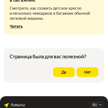
в багажник
Смотрите, как сложить детское кресло
и несколько чемоданов в багажник обычной
легковой машины.
Читать
Страница была для вас полезной?
Да
Нет
Алматы
RU