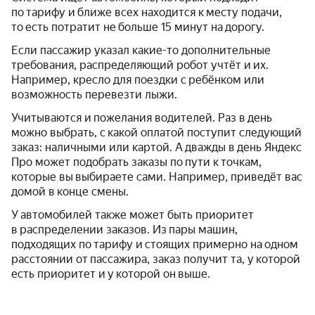
по тарифу и ближе всех находится к месту подачи,
то есть потратит не больше 15 минут на дорогу.
Если пассажир указал какие-то дополнительные
требования, распределяющий робот учтёт и их.
Например, кресло для поездки с ребёнком или
возможность перевезти лыжи.
Учитываются и пожелания водителей. Раз в день
можно выбрать, с какой оплатой поступит следующий
заказ: наличными или картой. А дважды в день Яндекс
Про может подобрать заказы по пути к точкам,
которые вы выбираете сами. Например, приведёт вас
домой в конце смены.
У автомобилей также может быть приоритет
в распределении заказов. Из пары машин,
подходящих по тарифу и стоящих примерно на одном
расстоянии от пассажира, заказ получит та, у которой
есть приоритет и у которой он выше.