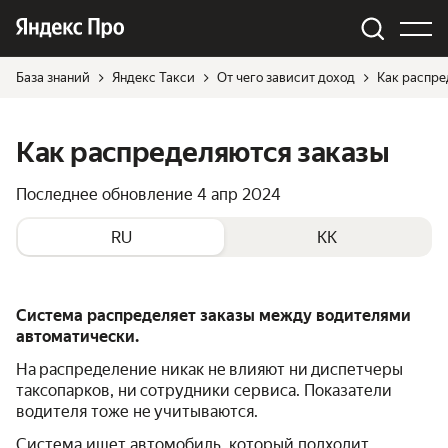
База знаний
Яндекс Такси
От чего зависит доход
Как распре
Как распределяются заказы
Последнее обновление
4 апр 2024
RU
KK
Система распределяет заказы между водителями
автоматически.
На распределение никак не влияют ни диспетчеры
таксопарков, ни сотрудники сервиса. Показатели
водителя тоже не учитываются.
Система ищет автомобиль, который подходит