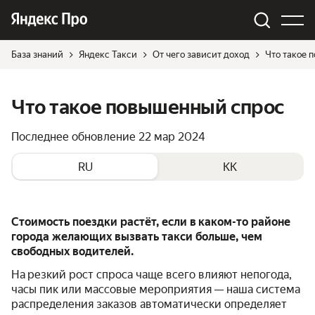
База знаний
Яндекс Такси
От чего зависит доход
Что такое 
Что такое повышенный спрос
Последнее обновление
22 мар 2024
RU
KK
Стоимость поездки растёт, если в каком-то районе
города желающих вызвать такси больше, чем
свободных водителей.
На резкий рост спроса чаще всего влияют непогода,
часы пик или массовые мероприятия — наша система
распределения заказов автоматически определяет