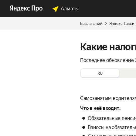
Алматы
База знаний
Яндекс Такси
Какие налог
Последнее обновление
RU
Самозанятым водителям 
Что в неё входит:
Обязательные пенси
Взносы на обязател