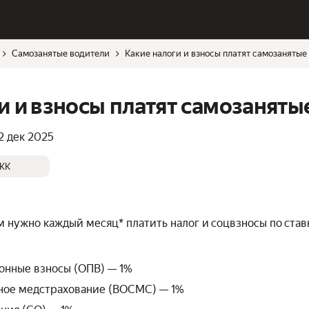
Самозанятые водители
Какие налоги и взносы платят самозанятые
и и взносы платят самозаняты
2 дек 2025
KK
нужно каждый месяц* платить налог и соцвзносы по став
онные взносы (ОПВ) — 1%
ьное медстрахование (ВОСМС) — 1%