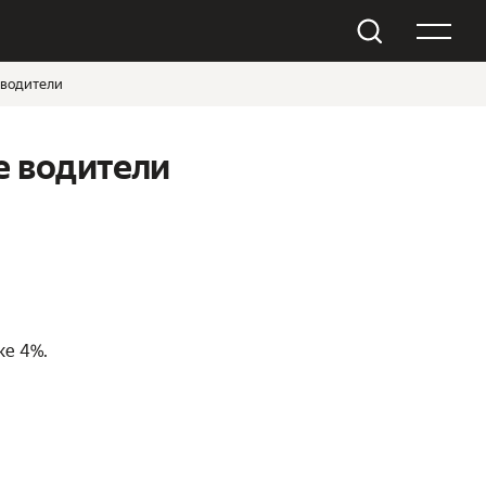
 водители
е водители
ке 4%.