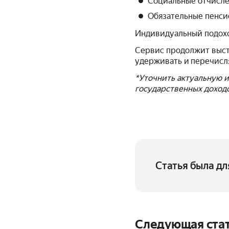
Социальные отчисле
Обязательные пенси
Индивидуальный подохо
Сервис продолжит высту
удерживать и перечисля
*Уточнить актуальную
государственных доходо
Статья была дл
Следующая ста