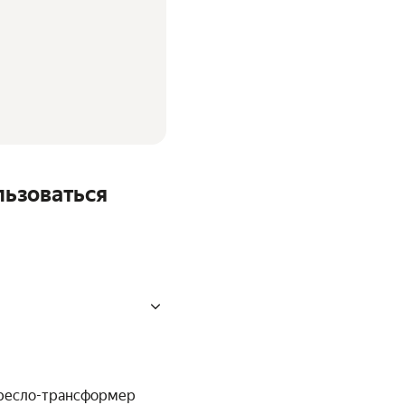
льзоваться
 кресло-трансформер