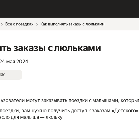
Всё о поездках
Как выполнять заказы с люльками
ть заказы с люльками
24 мая 2024
KK
льзователи могут заказывать поездки с малышами, которы
поездки, вам нужно получить доступ к заказам «Детского» 
есло для малыша — люльку.