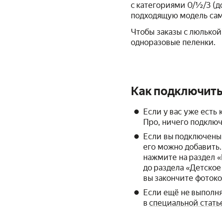
с категориями 0/½/3 (д
подходящую модель само
Чтобы заказы с люлькой
одноразовые пеленки.
Как подключить
Если у вас уже есть
Про, ничего подключ
Если вы подключены 
его можно добавить.
нажмите на раздел 
до раздела «Детское
вы закончите фотоко
Если ещё не выполня
в
специальной стать