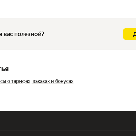
я вас полезной?
тья
сы о тарифах, заказах и бонусах