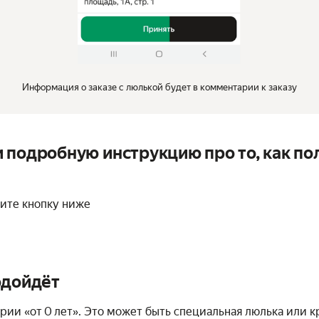
Информация о заказе с люлькой будет в комментарии к заказу
 подробную инструкцию про то, как по
мите кнопку ниже
одойдёт
рии «от 0 лет». Это может быть специальная люлька или