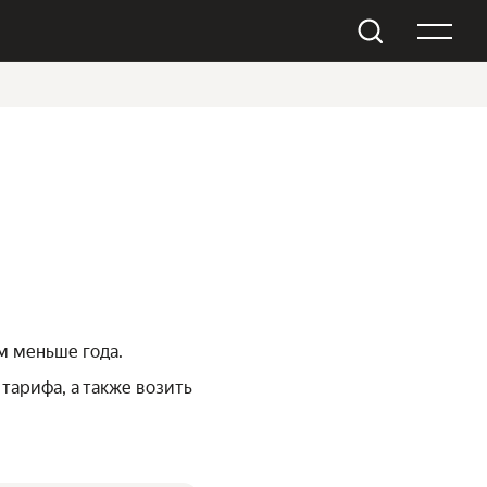
м меньше года.
тарифа, а также возить