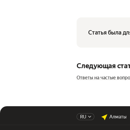
Статья была дл
Следующая ста
Ответы на частые вопро
RU
Алматы