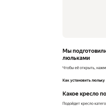
Мы подготовили
люльками
Чтобы её открыть, наж
Как установить люльку
Какое кресло п
Подойдет кресло катего