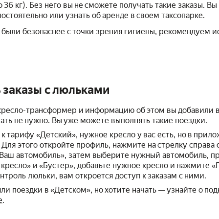
о 36 кг). Без него вы не сможете получать такие заказы. 
стоятельно или узнать об аренде в своем таксопарке.
 были безопаснее с точки зрения гигиены, рекомендуем и
 заказы с люльками
 кресло-трансформер и информацию об этом вы добавили 
ать не нужно. Вы уже можете выполнять такие поездки.
к тарифу «Детский», нужное кресло у вас есть, но в прило
 Для этого откройте профиль, нажмите на стрелку справа 
«Ваш автомобиль», затем выберите нужный автомобиль, п
 кресло» и «Бустер», добавьте нужное кресло и нажмите «Г
нтроль люльки, вам откроется доступ к заказам с ними.
ли поездки в «Детском», но хотите начать — узнайте о по
е
.