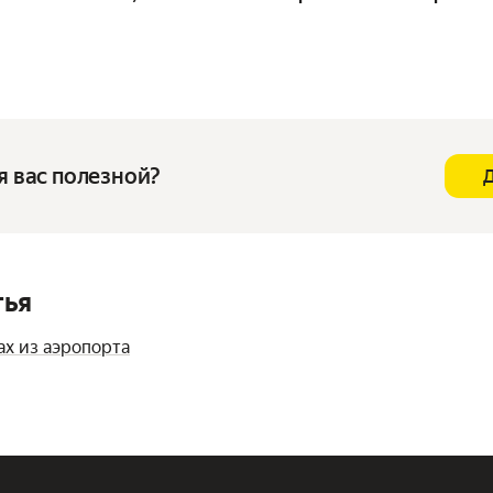
я вас полезной?
тья
ах из аэропорта