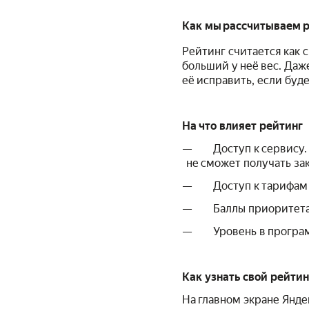
Как мы рассчитываем 
Рейтинг считается как 
больший у неё вес. Даж
её исправить, если буд
На что влияет рейтинг
— Доступ к сервису. Е
не сможет получать зак
— Доступ к тарифам 
— Баллы приоритета
— Уровень в програм
Как узнать свой рейтин
На главном экране Янде