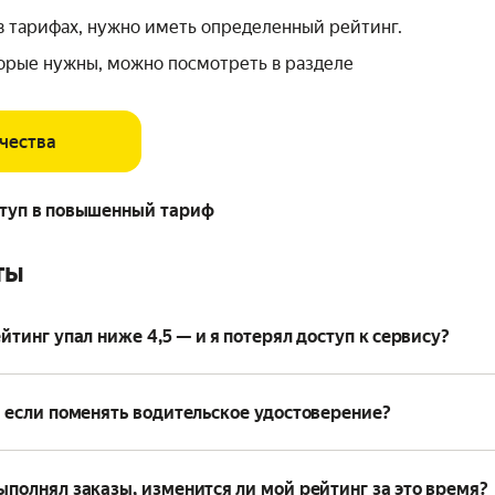
в тарифах, нужно иметь определенный рейтинг.
торые нужны, можно посмотреть в разделе
чества
ступ в повышенный тариф
ты
йтинг упал ниже 4,5 — и я потерял доступ к сервису?
, если поменять водительское удостоверение?
ыполнял заказы, изменится ли мой рейтинг за это время?