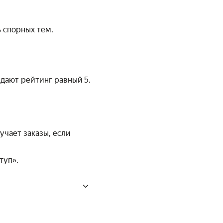
ь спорных тем.
дают рейтинг равный 5.
учает заказы, если
туп».