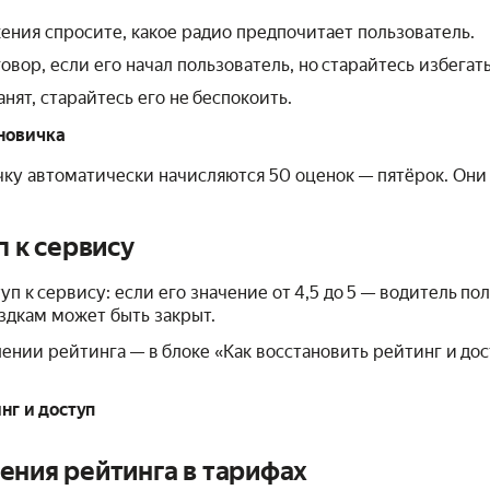
ния спросите, какое радио предпочитает пользователь.
вор, если его начал пользователь, но старайтесь избегат
нят, старайтесь его не беспокоить.
 новичка
ку автоматически начисляются 50 оценок — пятёрок. Они 
п к сервису
п к сервису: если его значение от 4,5 до 5 — водитель пол
ездкам может быть закрыт.
ении рейтинга — в блоке «Как восстановить рейтинг и дос
нг и доступ
ения рейтинга в тарифах