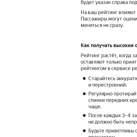
будет указан справа по
На ваш рейтинг влияют 
Пассажиры могут оценит
меняться не сразу.
Как получать высокие 
Рейтинг растёт, когда з
оставляют только прият
рейтингом в сервисе р
Старайтесь аккуратн
и перестроений.
Регулярно протирай
спинки передних кре
чаще.
После каждых 3–4 за
не должно быть непр
Будьте приветливы с