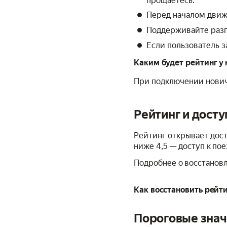
прощаетесь.
Перед началом движе
Поддерживайте разго
Если пользователь за
Каким будет рейтинг у
При подключении нович
Рейтинг и досту
Рейтинг открывает досту
ниже 4,5 — доступ к по
Подробнее о восстановл
Как восстановить рейти
Пороговые знач