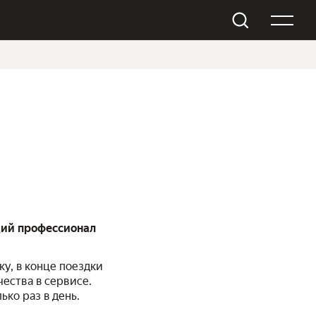
щий профессионал
у, в конце поездки
ества в сервисе.
ко раз в день.