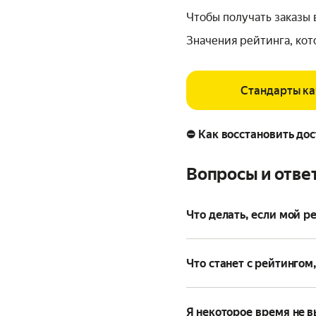
Чтобы получать заказы 
Значения рейтинга, ко
Стандарты ка
⛔ Как восстановить до
Вопросы и отве
Что делать, если мой ре
Что станет с рейтингом
Я некоторое время не в