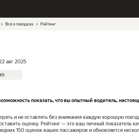
Всё о поездках
Рейтинг
22 авг 2025
KK
возможность показать, что вы опытный водитель, настоя
ерять и не оставлять без внимания каждую хорошую поездк
ставить оценку. Рейтинг — это ваш личный показатель кач
ледних 150 оценок ваших пассажиров и обновляется несколь