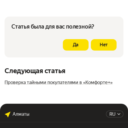
Статья была для вас полезной?
Да
Нет
Следующая статья
Проверка тайными покупателями в «Комфорте+»
Алматы
RU