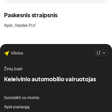
Paskesnis straipsnis
Apie „Yandex Pro“
Vilnius
LT
Žinių bazė
Keleivinio automobilio vairuotojas
Susisiekti su mumis
Apie paslaugą