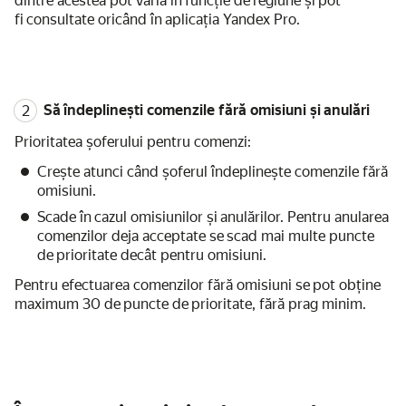
dintre acestea pot varia în funcție de regiune și pot
fi consultate oricând în aplicația Yandex Pro.
Să îndeplinești comenzile fără omisiuni și anulări
Prioritatea șoferului pentru comenzi:
Crește atunci când șoferul îndeplinește comenzile fără
omisiuni.
Scade în cazul omisiunilor și anulărilor. Pentru anularea
comenzilor deja acceptate se scad mai multe puncte
de prioritate decât pentru omisiuni.
Pentru efectuarea comenzilor fără omisiuni se pot obține
maximum 30 de puncte de prioritate, fără prag minim.