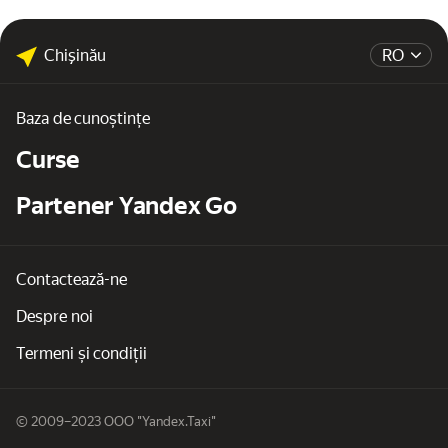
Chişinău
RO
Baza de cunoștințe
Curse
Partener Yandex Go
Contactează-ne
Despre noi
Termeni și condiții
© 2009–2023 OOO "Yandex.Taxi"