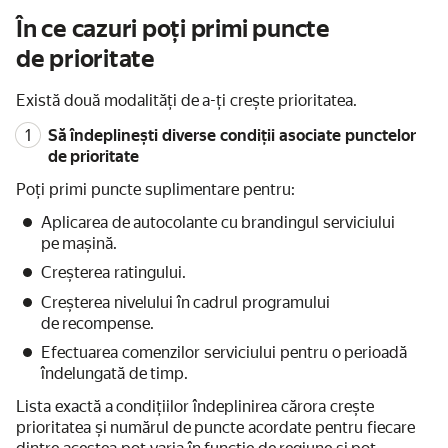
În ce cazuri poți primi puncte
de prioritate
Există două modalități de a-ți crește prioritatea.
Să îndeplinești diverse condiții asociate punctelor
de prioritate
Poți primi puncte suplimentare pentru:
Aplicarea de autocolante cu brandingul serviciului
pe mașină.
Creșterea ratingului.
Creșterea nivelului în cadrul programului
de recompense.
Efectuarea comenzilor serviciului pentru o perioadă
îndelungată de timp.
Lista exactă a condițiilor îndeplinirea cărora crește
prioritatea și numărul de puncte acordate pentru fiecare