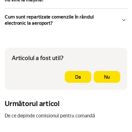
Cum sunt repartizate comenzile în rândul
electronic la aeroport?
Articolul a fost util?
Da
Nu
Următorul articol
De ce depinde comisionul pentru comandă