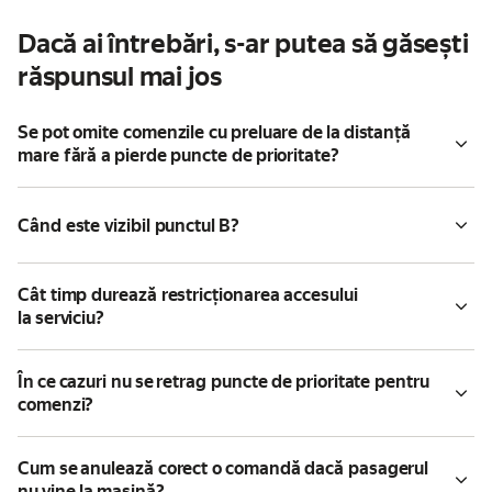
Dacă ai întrebări, s-ar putea să găsești
răspunsul mai jos
Se pot omite comenzile cu preluare de la distanță
mare fără a pierde puncte de prioritate?
Când este vizibil punctul B?
Cât timp durează restricționarea accesului
la serviciu?
În ce cazuri nu se retrag puncte de prioritate pentru
comenzi?
Cum se anulează corect o comandă dacă pasagerul
nu vine la mașină?