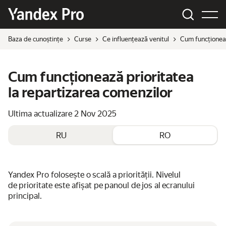
Baza de cunoștințe
Curse
Ce influențează venitul
Cum funcționeaz
Cum funcționează prioritatea
la repartizarea comenzilor
Ultima actualizare
2 Nov 2025
RU
RO
Yandex Pro folosește o scală a priorității. Nivelul
de prioritate este afișat pe panoul de jos al ecranului
principal.