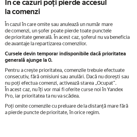
În ce cazuri poți pierde accesul
la comenzi
În cazul în care omite sau anulează un număr mare
de comenzi, un șofer poate pierde toate punctele
de prioritate generală. În acest caz, șoferul nu va beneficia
de avantaje la repartizarea comenzilor.
Cursele devin temporar indisponibile dacă prioritatea
generală ajunge la 0.
Pentru a crește prioritatea, comenzile trebuie efectuate
consecutiv, fără omisiuni sau anulări. Dacă nu dorești sau
nu poți efectua comenzi, activează starea „Ocupat”.
În acest caz, nu îți vor mai fi oferite curse noi în Yandex
Pro, iar prioritatea ta nu va scădea.
Poți omite comenzile cu preluare de la distanță mare fără
a pierde puncte de prioritate, în orice regim.