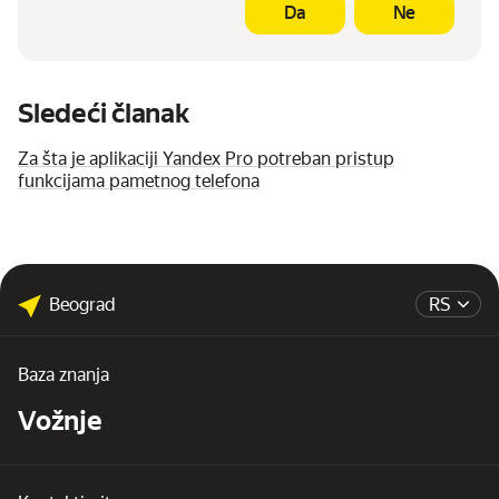
Da
Ne
Sledeći članak
Za šta je aplikaciji Yandex Pro potreban pristup
funkcijama pametnog telefona
Beograd
RS
Baza znanja
Vožnje