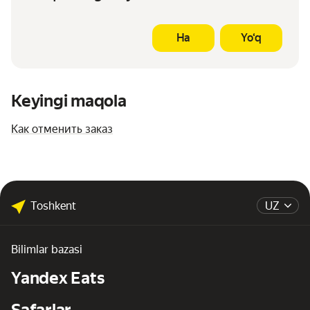
Ha
Yo‘q
Keyingi maqola
Как отменить заказ
Toshkent
UZ
Bilimlar bazasi
Yandex Eats