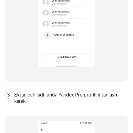
Ekran ochiladi, unda Yandex Pro profilini tanlash
kerak.