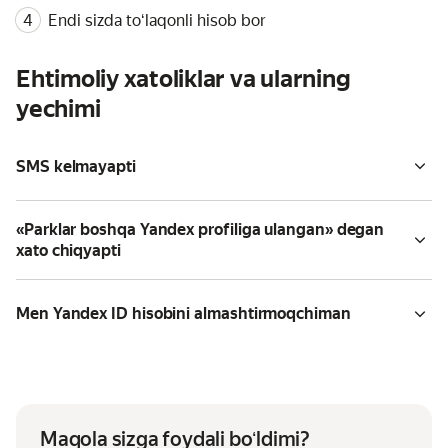
Endi sizda toʻlaqonli hisob bor
Ehtimoliy xatoliklar va ularning
yechimi
SMS kelmayapti
«Parklar boshqa Yandex profiliga ulangan» degan
xato chiqyapti
Men Yandex ID hisobini almashtirmoqchiman
Maqola sizga foydali boʻldimi?