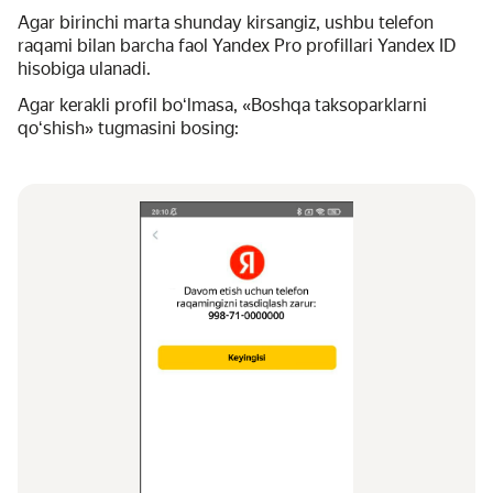
Agar birinchi marta shunday kirsangiz, ushbu telefon
raqami bilan barcha faol Yandex Pro profillari Yandex ID
hisobiga ulanadi.
Agar kerakli profil boʻlmasa, «Boshqa taksoparklarni
qoʻshish» tugmasini bosing: