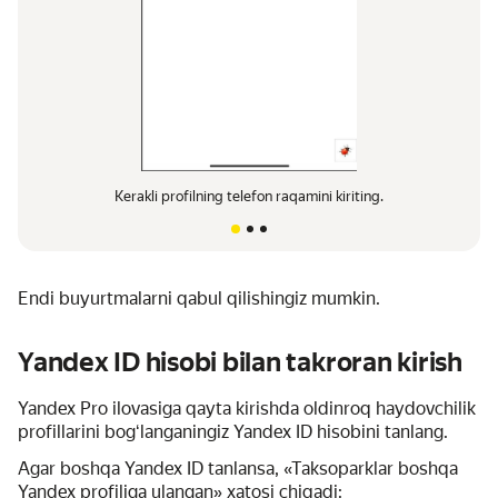
Kerakli profilning telefon raqamini kiriting.
Endi buyurtmalarni qabul qilishingiz mumkin.
Yandex ID hisobi bilan takroran kirish
Yandex Pro ilovasiga qayta kirishda oldinroq haydovchilik
profillarini bogʻlanganingiz Yandex ID hisobini tanlang.
Agar boshqa Yandex ID tanlansa, «Taksoparklar boshqa
Yandex profiliga ulangan» xatosi chiqadi: