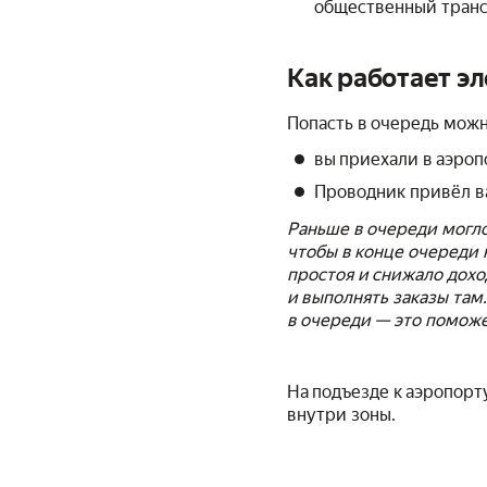
общественный транс
Как работает э
Попасть в очередь можн
вы приехали в аэроп
Проводник привёл ва
Раньше в очереди могл
чтобы в конце очереди
простоя и снижало дохо
и выполнять заказы там
в очереди — это поможе
На подъезде к аэропорт
внутри зоны.