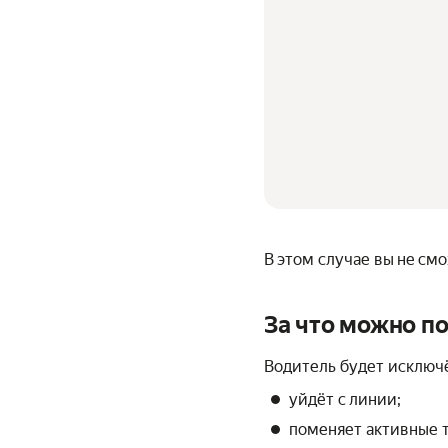
В этом случае вы не смо
За что можно п
Водитель будет исключё
уйдёт с линии;
поменяет активные т