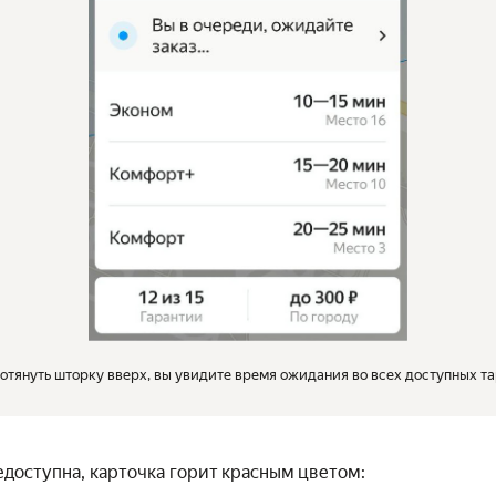
отянуть шторку вверх, вы увидите время ожидания во всех доступных т
едоступна, карточка горит красным цветом: