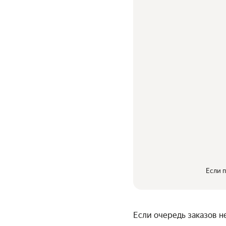
Если п
Если очередь заказов н