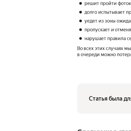
решит пройти фотоко
долго испытывает п
уедет из зоны ожида
пропускает и отменя
нарушает правила с
Во всех этих случаях м
в очереди можно потеря
Статья была дл