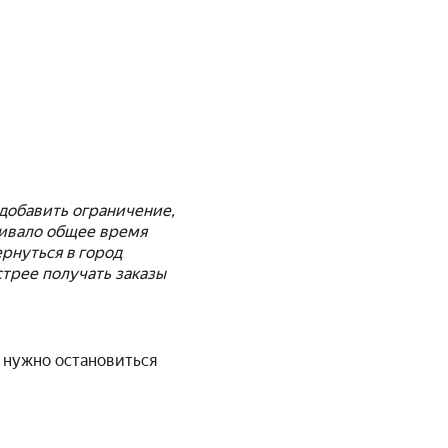
добавить ограничение,
чивало общее время
ернуться в город
стрее получать заказы
, нужно остановиться