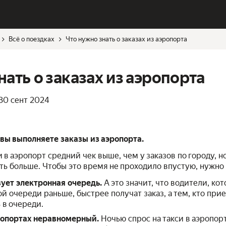
Всё о поездках
Что нужно знать о заказах из аэропорта
нать о заказах из аэропорта
30 сент 2024
 вы выполняете заказы из аэропорта.
и в аэропорт средний чек выше, чем у заказов по городу, н
ь больше. Чтобы это время не проходило впустую, нужно 
вует электронная очередь.
А это значит, что водители, ко
й очереди раньше, быстрее получат заказ, а тем, кто при
 в очереди.
эропортах неравномерный.
Ночью спрос на такси в аэропор