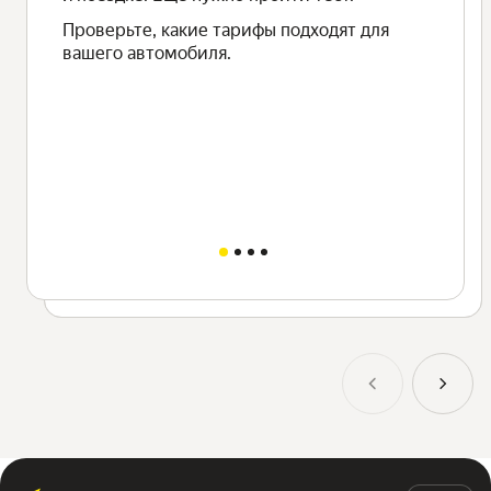
приоритета можно, например, если:
Проверьте, какие тарифы подходят для
— оклеить автомобиль
вашего автомобиля.
— поддерживать высокий рейтинг,
— получить высокий уровень в программе
привилегий.