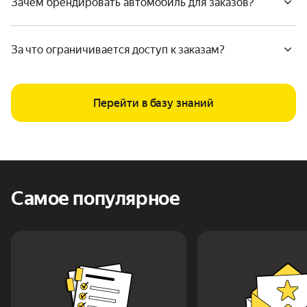
Зачем брендировать автомобиль для заказов?
За что ограничивается доступ к заказам?
Перейти в базу знаний
Самое популярное