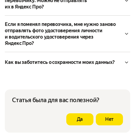
перевозчику. Можно не отправлять
их в Яндекс Про?
Если я поменял перевозчика, мне нужно заново
отправлять фото удостоверения личности
и водительского удостоверения через
Яндекс Про?
Как вы заботитесь о сохранности моих данных?
Статья была для вас полезной?
Да
Нет