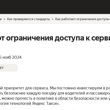
си
Как проверяются стандарты
Как работают ограничения доступа 
т ограничения доступа к серв
5 нояб 2024
KY
ой приоритет для сервиса. Мы постоянно инвестируем в р
ь безопаснее каждую поездку для водителей и пассажиров
, можно прочесть в
политике в области безопасности
или у
огия технологий Яндекс Такси».