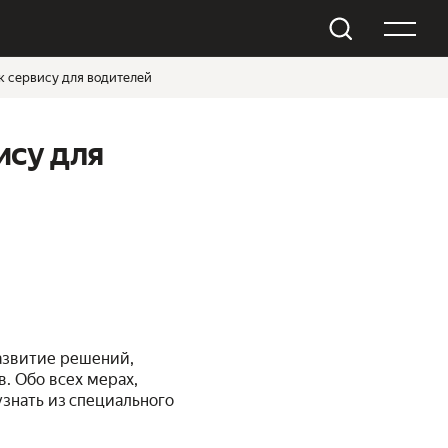
к сервису для водителей
ису для
азвитие решений,
. Обо всех мерах,
знать из специального