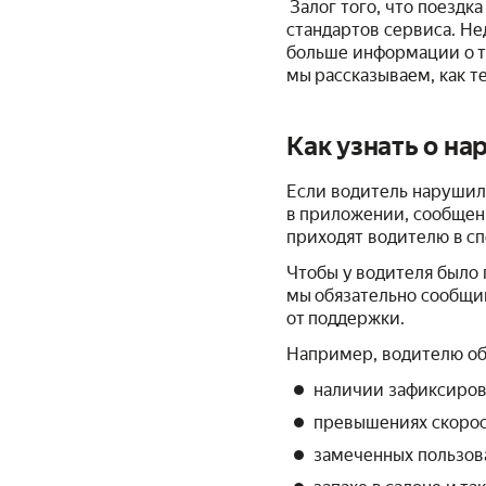
Залог того, что поездк
стандартов сервиса. Не
больше информации о то
мы рассказываем, как т
Как узнать о н
Если водитель нарушил
в приложении, сообщени
приходят водителю в с
Чтобы у водителя было п
мы обязательно сообщи
от поддержки.
Например, водителю обя
наличии зафиксиров
превышениях скорос
замеченных пользов