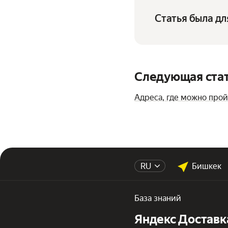
Статья была дл
Следующая ста
Адреса, где можно про
RU
Бишкек
База знаний
Яндекс Доставк