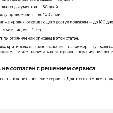
ельных документов — 60 дней
боту приложения — до 100 дней
иже уровня, открывающего доступ к заказам — до 180 дн
ретьим лицам — 1 год
типы ограничений описаны
в этой статье
.
ях, критичных для безопасности — например, за угрозы н
водитель может получить долгосрочное ограничение досту
ь не согласен с решением сервиса
ность оспорить решение сервиса. Для этого он может пода