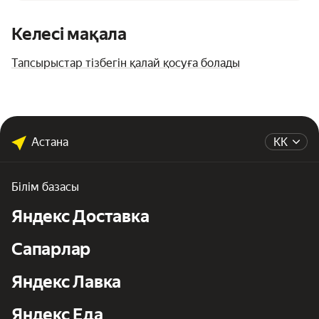
Келесі мақала
Тапсырыстар тізбегін қалай қосуға болады
Астана
KK
Білім базасы
Яндекс Доставка
Сапарлар
Яндекс Лавка
Яндекс Еда