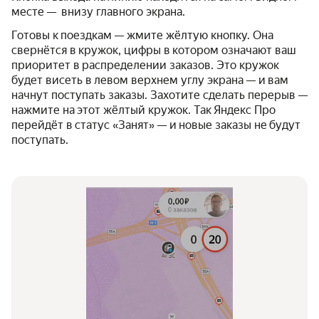
месте — внизу главного экрана.
Готовы к поездкам — жмите жёлтую кнопку. Она
свернётся в кружок, цифры в котором означают ваш
приоритет в распределении заказов. Это кружок
будет висеть в левом верхнем углу экрана — и вам
начнут поступать заказы. Захотите сделать перерыв —
нажмите на этот жёлтый кружок. Так Яндекс Про
перейдёт в статус «Занят» — и новые заказы не будут
поступать.