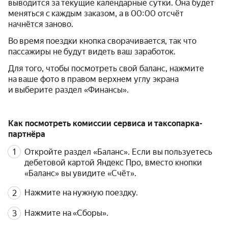
выводится за текущие календарные сутки. Она будет
меняться с каждым заказом, а в 00:00 отсчёт
начнётся заново.
Во время поездки кнопка сворачивается, так что
пассажиры не будут видеть ваш заработок.
Для того, чтобы посмотреть свой баланс, нажмите
на ваше фото в правом верхнем углу экрана
и выберите раздел «Финансы».
Как посмотреть комиссии сервиса и таксопарка-
партнёра
Откройте раздел «Баланс». Если вы пользуетесь
дебетовой картой Яндекс Про, вместо кнопки
«Баланс» вы увидите «Счёт».
Нажмите на нужную поездку.
Нажмите на «Сборы».