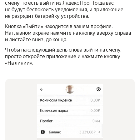
смену, то есть выйти из Яндекс Про. Тогда вас
не будут беспокоить уведомления, и приложение
не разрядит батарейку устройства.
Кнопка «Выйти» находится в вашем профиле.
На главном экране нажмите на кнопку вверху справа
и листайте вниз, до конца.
Чтобы на следующий день снова выйти на смену,
просто откройте приложение и нажмите кнопку
«На линии».