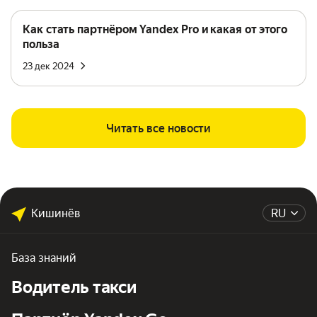
Как стать партнёром Yandex Pro и какая от этого
польза
23 дек 2024
Читать все новости
Кишинёв
RU
База знаний
Водитель такси