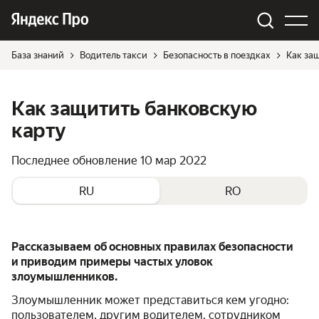
База знаний
Водитель такси
Безопасность в поездках
Как за
Как защитить банковскую
карту
Последнее обновление
10 мар 2022
RU
RO
Рассказываем об основных правилах безопасности
и приводим примеры частых уловок
злоумышленников.
Злоумышленник может представиться кем угодно:
пользователем, другим водителем, сотрудником