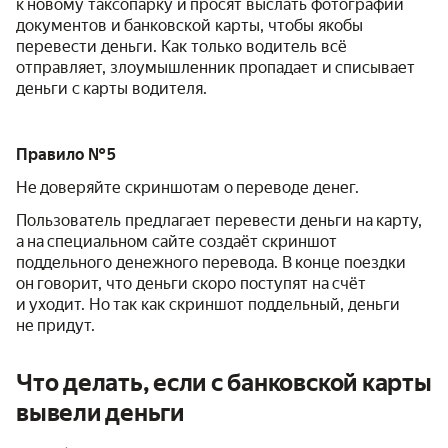
к новому таксопарку и просят выслать фотографии
документов и банковской карты, чтобы якобы
перевести деньги. Как только водитель всё
отправляет, злоумышленник пропадает и списывает
деньги с карты водителя.
Правило № 5
Не доверяйте скриншотам о переводе денег.
Пользователь предлагает перевести деньги на карту,
а на специальном сайте создаёт скриншот
поддельного денежного перевода. В конце поездки
он говорит, что деньги скоро поступят на счёт
и уходит. Но так как скриншот поддельный, деньги
не придут.
Что делать, если с банковской карты
вывели деньги