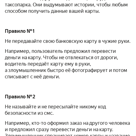
таксопарка. Они выдумывают истории, чтобы любым
способом получить данные вашей карты.
Правило № 1
Не передавайте свою банковскую карту в чужие руки.
Например, пользователь предложил перевести
деньги на карту. Чтобы не отвлекаться от дороги,
водитель передаёт карту ему в руки,
а злоумышленник быстро её фотографирует и потом
списывает с неё деньги.
Правило № 2
Не называйте и не пересылайте никому код
безопасности из смс.
Например, кто-то оформил заказ на другого человека
и предложил сразу перевести деньги на карту.
Злоумышленник спрашивает номер карты и название