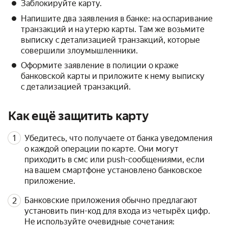
Заблокируйте карту.
Напишите два заявления в банке: на оспаривание
транзакций и на утерю карты. Там же возьмите
выписку с детализацией транзакций, которые
совершили злоумышленники.
Оформите заявление в полиции о краже
банковской карты и приложите к нему выписку
с детализацией транзакций.
Как ещё защитить карту
Убедитесь, что получаете от банка уведомления
о каждой операции по карте. Они могут
приходить в смс или push-сообщениями, если
на вашем смартфоне установлено банковское
приложение.
Банковские приложения обычно предлагают
установить пин-код для входа из четырёх цифр.
Не используйте очевидные сочетания: