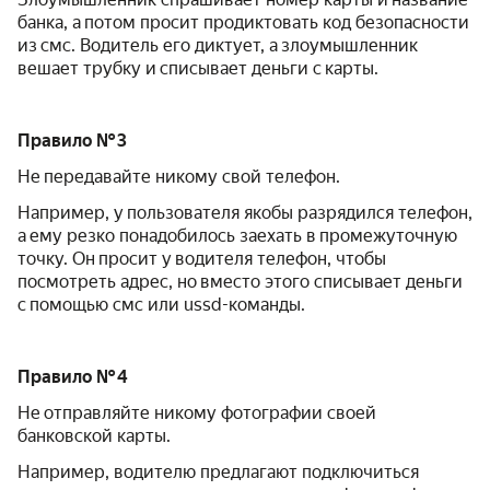
банка, а потом просит продиктовать код безопасности
из смс. Водитель его диктует, а злоумышленник
вешает трубку и списывает деньги с карты.
Правило № 3
Не передавайте никому свой телефон.
Например, у пользователя якобы разрядился телефон,
а ему резко понадобилось заехать в промежуточную
точку. Он просит у водителя телефон, чтобы
посмотреть адрес, но вместо этого списывает деньги
с помощью смс или ussd-команды.
Правило № 4
Не отправляйте никому фотографии своей
банковской карты.
Например, водителю предлагают подключиться