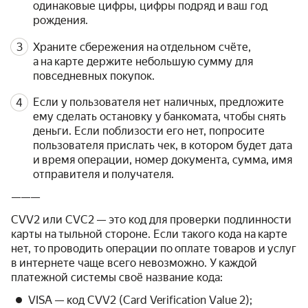
одинаковые цифры, цифры подряд и ваш год
рождения.
Храните сбережения на отдельном счёте,
а на карте держите небольшую сумму для
повседневных покупок.
Если у пользователя нет наличных, предложите
ему сделать остановку у банкомата, чтобы снять
деньги. Если поблизости его нет, попросите
пользователя прислать чек, в котором будет дата
и время операции, номер документа, сумма, имя
отправителя и получателя.
———
CVV2 или CVC2 — это код для проверки подлинности
карты на тыльной стороне. Если такого кода на карте
нет, то проводить операции по оплате товаров и услуг
в интернете чаще всего невозможно. У каждой
платежной системы своё название кода:
VISA — код CVV2 (Card Verification Value 2);