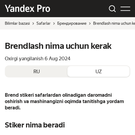
Bilimlar bazasi
Safarlar
Брендирование
Brendlash nima uchun k
Brendlash nima uchun kerak
Oxirgi yangilanish
6 Aug 2024
RU
UZ
Brend stikeri safarlardan olinadigan daromadni
oshirish va mashinangizni oqimda tanitishga yordam
beradi.
Stiker nima beradi