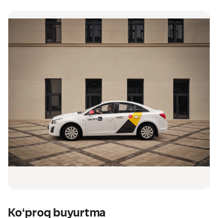
Koʻproq buyurtma