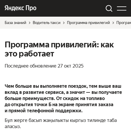
База знаний
Водитель такси
Программа привилегий
Програм
Программа привилегий: как
это работает
Последнее обновление
27 окт 2025
Чем больше вы выполняете поездок, тем выше ваш
вклад в развитие сервиса, а значит — вы получаете
больше преимуществ. От скидок на топливо
до открытия точки Б на экране принятия заказа
и прямой телефонной поддержки.
Бул жерге басып жаңылыкты кыргыз тилинде таба
аласыз.