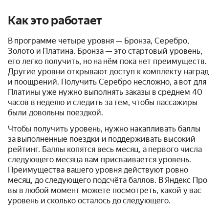
Как это работает
В программе четыре уровня — Бронза, Серебро,
Золото и Платина. Бронза — это стартовый уровень,
его легко получить, но на нём пока нет преимуществ.
Другие уровни открывают доступ к комплекту наград
и поощрений. Получить Серебро несложно, а вот для
Платины уже нужно выполнять заказы в среднем 40
часов в неделю и следить за тем, чтобы пассажиры
были довольны поездкой.
Чтобы получить уровень, нужно накапливать баллы
за выполненные поездки и поддерживать высокий
рейтинг. Баллы копятся весь месяц, а первого числа
следующего месяца вам присваивается уровень.
Преимущества вашего уровня действуют ровно
месяц, до следующего подсчёта баллов. В Яндекс Про
вы в любой момент можете посмотреть, какой у вас
уровень и сколько осталось до следующего.